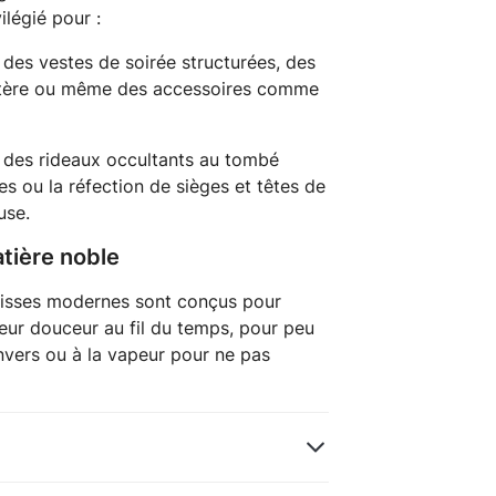
ilégié pour :
des vestes de soirée structurées, des
actère ou même des accessoires comme
 des rideaux occultants au tombé
es ou la réfection de sièges et têtes de
use.
tière noble
 lisses modernes sont conçus pour
 leur douceur au fil du temps, pour peu
envers ou à la vapeur pour ne pas