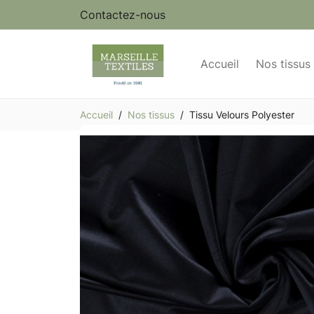
Contactez-nous
Accueil
Nos tissus
Accueil
Nos tissus
Tissu Velours Polyester