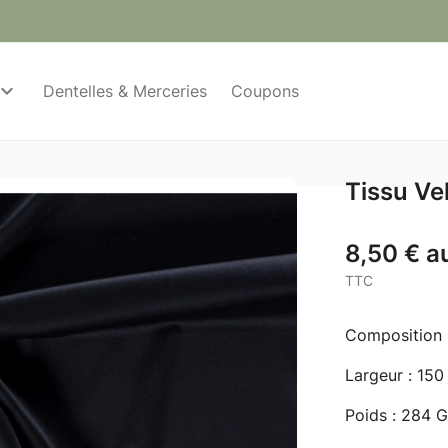
Dentelles & Merceries
Coupons
Tissu Ve
8,50 € a
TTC
Composition 
Largeur : 15
Poids : 284 G