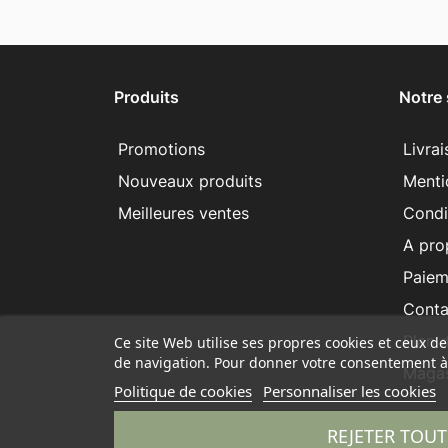
Produits
Notre 
Promotions
Livra
Nouveaux produits
Menti
Meilleures ventes
Condit
A pro
Paiem
Conta
Plan d
Ce site Web utilise ses propres cookies et ceux d
de navigation. Pour donner votre consentement à 
Magas
Politique de cookies
Personnaliser les cookies
REJETER TOUT