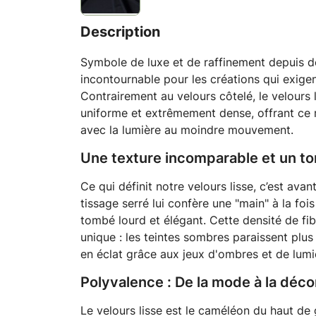
Description
Symbole de luxe et de raffinement depuis de
incontournable pour les créations qui exigen
Contrairement au velours côtelé, le velours 
uniforme et extrêmement dense, offrant ce re
avec la lumière au moindre mouvement.
Une texture incomparable et un t
Ce qui définit notre velours lisse, c’est avan
tissage serré lui confère une "main" à la foi
tombé lourd et élégant. Cette densité de fi
unique : les teintes sombres paraissent plus
en éclat grâce aux jeux d'ombres et de lumi
Polyvalence : De la mode à la déco
Le velours lisse est le caméléon du haut de