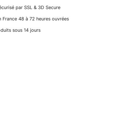
écurisé par SSL & 3D Secure
n France 48 à 72 heures ouvrées
duits sous 14 jours