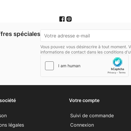
fres spéciales
Vous pouvez vous désinscrire à tout moment. V
informations de contact dans les conditions d'uti
société
Votre compte
ison
Suivi de commande
ons légales
Connexion