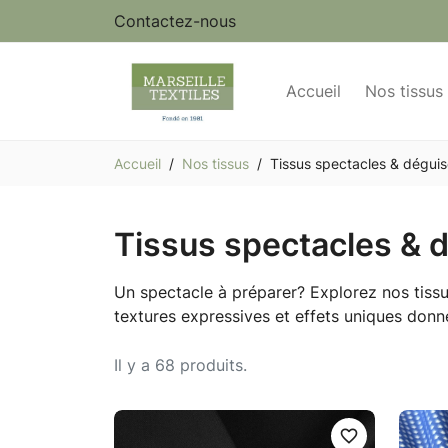
Contactez-nous
Accueil
Nos tissus
Accueil
Nos tissus
Tissus spectacles & dégui
Tissus spectacles &
Un spectacle à préparer? Explorez nos tissu
textures expressives et effets uniques don
Il y a 68 produits.
favorite_border