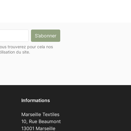
ous trouverez pour cela nos
lisation du site.
Informations
Marseille Textiles
10, Rue Beaumont
13001 Marseille