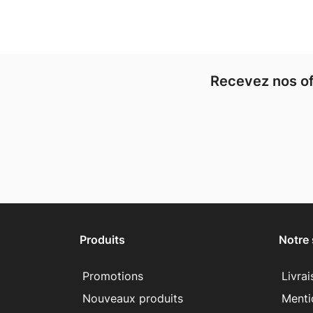
Recevez nos of
Produits
Notre 
Promotions
Livra
Nouveaux produits
Menti